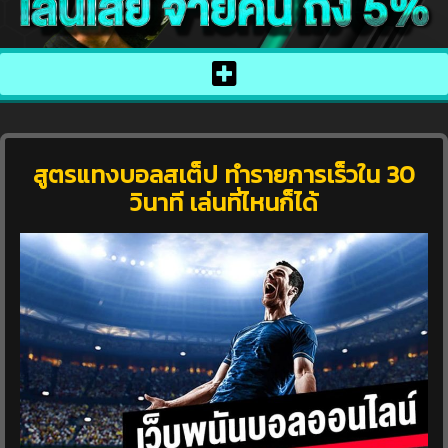
สูตรแทงบอลสเต็ป ทำรายการเร็วใน 30
วินาที เล่นที่ไหนก็ได้