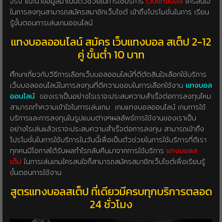
จริง แนะนำข้อมูลมาเป็นตัวช่วยในการใช้บริการ
เว็บแทงบอล
ใครสนใจ
ในการลงทุนสามารถสมัครสมาชิกเว็บไซต์ เข้าถึงโปรโมชั่นในการ เรียน
รู้ขั้นตอนการเล่นเกมออนไลน์
แทงบอลออนไลน์ สมัคร เว็บแทงบอล สเต็ป 2-12
คู่ ขั้นต่ำ 10 บาท
ศึกษาเกี่ยวกับวิธีการเลือกเว็บบอลออนไลน์ที่ดีตัดสินใจเลือกใช้บริการ
เว็บบอลออนไลน์ในการลงทุนที่ดีความชอบในการเลือกใช้งาน
แทงบอล
ออนไลน์
ของเราเป็นอย่างไรเราจะประสบความสำเร็จต่อการลงทุนไหม
สามารถทำความเข้าใจในการเล่นเกม เกมแทงบอลออนไลน์ เกมการใช้
บริการและการลงทุนในรูปแบบต่างๆผลลัพธ์การใช้งานของเราเป็น
อย่างไรเล่นแล้วเราจะประสบความสำเร็จต่อการลงทุน สามารถเข้าถึง
โปรโมชั่นในการใช้บริการในวันนี้เพื่อเป็นตัวช่วยในการใช้บริการที่ดีเรา
ทุกคนมีโอกาสได้รับผลกำไรกลับคืนมาจากการใช้บริการ
แทงบอลส
เต็ป
ในการเล่นเกมใครสนใจก็สามารถสมัครสมาชิกเว็บไซต์เพื่อเรียนรู้
ขั้นตอนการใช้งาน
สูตรแทงบอลสเต็ป ที่เดียวมีครบทุกบริการตลอด
24 ชั่วโมง