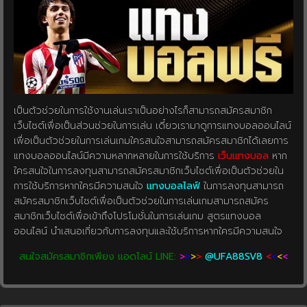
เป็นตัวช่วยในการใช้งานเล่นเราเป็นอย่างไรก็สามารถสมัครสมาชิก
เว็บไซต์เพื่อเป็นส่วนช่วยในการเล่น เดี๋ยวเรามาดูการแทงบอลออนไลน์
เพื่อเป็นตัวช่วยในการเล่นเกมใครสนใจสามารถสมัครสมาชิกได้เลยการ
แทงบอลออนไลน์มีความหลากหลายในการใช้บริการ
เว็บแทงบอล
หาก
ใครสนใจในการลงทุนสามารถสมัครสมาชิกเว็บไซต์เพื่อเป็นตัวช่วยใน
การใช้บริการหากใครมีความสนใจ
แทงบอลไลฟ์
ในการลงทุนสามารถ
สมัครสมาชิกเว็บไซต์เพื่อเป็นตัวช่วยในการเล่นเกมสามารถสมัคร
สมาชิกเว็บไซต์เพื่อเข้าถึงโปรโมชั่นในการเล่นเกม สูตรแทงบอล
ออนไลน์ นำเสนอเกี่ยวกับการลงทุนและใช้บริการหากใครมีความสนใจ
สนใจสมัครสมาชิกเพียง แอดไลน์ LINE:
>
>
>
>
@UFA88SV8
<
<
<
<