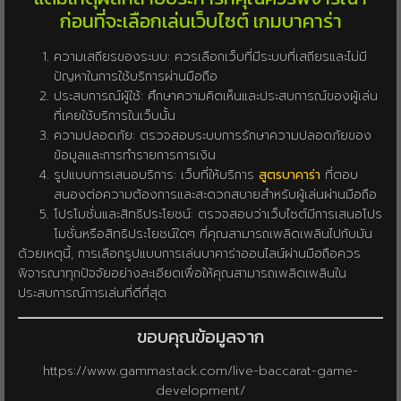
ก่อนที่จะเลือกเล่นเว็บไซต์ เกมบาคาร่า
ความเสถียรของระบบ: ควรเลือกเว็บที่มีระบบที่เสถียรและไม่มี
ปัญหาในการใช้บริการผ่านมือถือ
ประสบการณ์ผู้ใช้: ศึกษาความคิดเห็นและประสบการณ์ของผู้เล่น
ที่เคยใช้บริการในเว็บนั้น
ความปลอดภัย: ตรวจสอบระบบการรักษาความปลอดภัยของ
ข้อมูลและการทำรายการการเงิน
รูปแบบการเสนอบริการ: เว็บที่ให้บริการ
สูตรบาคาร่า
ที่ตอบ
สนองต่อความต้องการและสะดวกสบายสำหรับผู้เล่นผ่านมือถือ
โปรโมชั่นและสิทธิประโยชน์: ตรวจสอบว่าเว็บไซต์มีการเสนอโปร
โมชั่นหรือสิทธิประโยชน์ใดๆ ที่คุณสามารถเพลิดเพลินไปกับมัน
ด้วยเหตุนี้, การเลือกรูปแบบการเล่นบาคาร่าออนไลน์ผ่านมือถือควร
พิจารณาทุกปัจจัยอย่างละเอียดเพื่อให้คุณสามารถเพลิดเพลินใน
ประสบการณ์การเล่นที่ดีที่สุด
ขอบคุณข้อมูลจาก
https://www.gammastack.com/live-baccarat-game-
development/