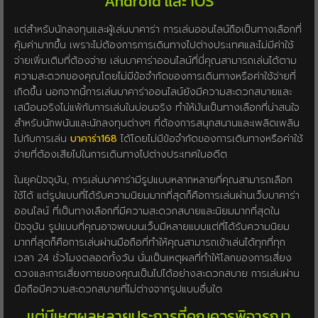
Android และ iOS
แต่สำหรับนักลงทุนและผู้เล่นบาคาร่า การเล่นออนไลน์ถือเป็นทางเลือกที่
คุ้มค่ามากขึ้น เพราะไม่ต้องการการเดินทางไปต่างประเทศและไม่มีค่าใช้
จ่ายเพิ่มเติมที่ต้องจ่าย เล่นบาคาร่าออนไลน์ที่นี่คุณสามารถเล่นได้ตาม
ความสะดวกของคุณโดยไม่มีข้อจำกัดของการเดินทางหรือค่าใช้จ่ายที่
เกิดขึ้น นอกจากนี้การเล่นบาคาร่าออนไลน์ยังมีความสะดวกสบายและ
เสมือนจริงไม่แพ้กับการเล่นในบ่อนจริง ทำให้มันเป็นทางเลือกที่น่าสนใจ
สำหรับนักพนันและนักลงทุนต่างๆ ที่ต้องการสนุกสนานและเพลิดเพลิน
ไปกับการเล่น
บาคาร่า168
ได้โดยไม่มีข้อจำกัดของการเดินทางหรือค่าใช้
จ่ายที่ต้องเสียไปในการเดินทางไปต่างประเทศในอดีต
ในยุคปัจจุบัน, การเล่นบาคาร่ามีรูปแบบหลากหลายที่คุณสามารถเลือก
ใช้ได้ แต่รูปแบบที่ได้รับความนิยมมากที่สุดก็คือการเล่นผ่านเว็บบาคาร่า
ออนไลน์ ที่เป็นทางเลือกที่มีความสะดวกสบายและนิยมมากที่สุดใน
ปัจจุบัน รูปแบบที่คุณอาจพบบนเว็บมีหลายแบบแต่ที่ได้รับความนิยม
มากที่สุดก็คือการเล่นผ่านมือถือที่ทำให้คุณสามารถเข้าเล่นได้ทุกที่ทุก
เวลา 24 ชั่วโมงตลอดทั้งวัน นั่นเป็นเหตุผลที่ทำให้โลกของการเสี่ยง
ดวงและการเสี่ยงทายของคุณเป็นไปได้อย่างสะดวกสบาย การเล่นผ่าน
มือถือมีความสะดวกสบายที่ไม่ต่างจากรูปแบบอื่นใด
แต่มีเหตุผลหลายประการที่คุณควรพิจารณา