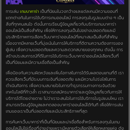
การเล่น
เกมบาคาร่า
เป็นที่นิยมในวงกว้างและแต่ละคนมีความชอบที่
แตกต่างกันในการใช้บริการเกมออนไลน์ การลงทุนในรูปแบบต่าง ๆ เป็น
สิ่งที่ทุกคนสนใจ ดังนั้นการเรียนรู้ข้อมูลเกี่ยวกับบริการเกมบาคาร่า
ออนไลน์เป็นสิ่งสำคัญ เพื่อให้การลงทุนเป็นไปอย่างปลอดภัยและมี
ประสิทธิภาพการเลือกเว็บบาคาร่าออนไลน์ที่เหมาะสมเป็นสิ่งที่สำคัญ
เนื่องจากมีหลายเว็บที่มุ่งเน้นในการให้บริการที่ดีตามความต้องการของ
ผู้เล่น เพื่อความปลอดภัยและความสะดวกสบายของทุกคน ดังนั้น การ
สร้างประสบการณ์ที่ดีในการใช้บริการเว็บบาคาร่าออนไลน์เลือกเว็บที่
เป็นที่นิยมและมีความเชื่อถือเป็นสำคัญ
เพื่อป้องกันความผิดหวังและเพิ่มโอกาสในการได้รับผลตอบแทนที่ดี เรา
ควรเลือกเว็บที่มีระบบการเงินที่ปลอดภัย และมีความโปร่งใสในการ
ดำเนินกิจการ เพื่อความสบายใจในการทำธุรกรรมทางการเงินด้วย
เทคโนโลยีที่ก้าวล้ำ เราสามารถสมัครบาคาร่าและดูข้อมูลเกี่ยวกับการให้
บริการได้โดยง่ายดาย ไม่ว่าเราจะสนใจในการใช้บริการในรูปแบบไหน เรา
สามารถเรียนรู้ข้อมูลและทดลองบาคาร่าออนไลน์ได้ทันที เพื่อให้การเล่น
เกมของเราเป็นที่ปลอดภัยและมีประสิทธิภาพที่สุด
การค้นหาเว็บบาคาร่าที่เป็นที่นิยมและน่าเชื่อถือสำหรับการลงทุนในเกม
ออนไลน์ไม่ใช่เรื่องที่ง่ายง่ายเพราะมีหลายตัวเลือกให้เลือกหลายแห่ง ดัง