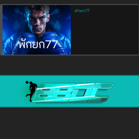
พักยก77