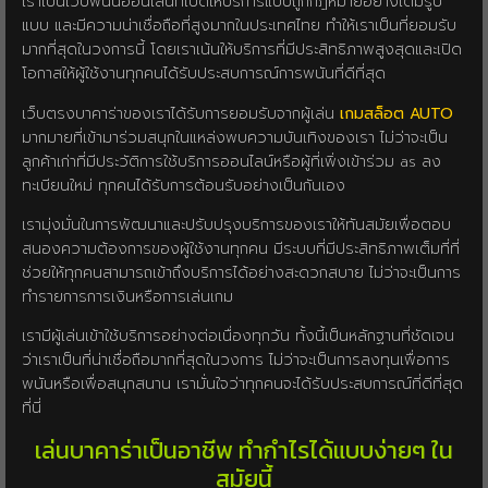
เราเป็นเว็บพนันออนไลน์ที่เปิดให้บริการแบบถูกกฎหมายอย่างเต็มรูป
แบบ และมีความน่าเชื่อถือที่สูงมากในประเทศไทย ทำให้เราเป็นที่ยอมรับ
มากที่สุดในวงการนี้ โดยเราเน้นให้บริการที่มีประสิทธิภาพสูงสุดและเปิด
โอกาสให้ผู้ใช้งานทุกคนได้รับประสบการณ์การพนันที่ดีที่สุด
เว็บตรงบาคาร่าของเราได้รับการยอมรับจากผู้เล่น
เกมสล็อต AUTO
มากมายที่เข้ามาร่วมสนุกในแหล่งพบความบันเทิงของเรา ไม่ว่าจะเป็น
ลูกค้าเก่าที่มีประวัติการใช้บริการออนไลน์หรือผู้ที่เพิ่งเข้าร่วม as ลง
ทะเบียนใหม่ ทุกคนได้รับการต้อนรับอย่างเป็นกันเอง
เรามุ่งมั่นในการพัฒนาและปรับปรุงบริการของเราให้ทันสมัยเพื่อตอบ
สนองความต้องการของผู้ใช้งานทุกคน มีระบบที่มีประสิทธิภาพเต็มที่ที่
ช่วยให้ทุกคนสามารถเข้าถึงบริการได้อย่างสะดวกสบาย ไม่ว่าจะเป็นการ
ทำรายการการเงินหรือการเล่นเกม
เรามีผู้เล่นเข้าใช้บริการอย่างต่อเนื่องทุกวัน ทั้งนี้เป็นหลักฐานที่ชัดเจน
ว่าเราเป็นที่น่าเชื่อถือมากที่สุดในวงการ ไม่ว่าจะเป็นการลงทุนเพื่อการ
พนันหรือเพื่อสนุกสนาน เรามั่นใจว่าทุกคนจะได้รับประสบการณ์ที่ดีที่สุด
ที่นี่
เล่นบาคาร่าเป็นอาชีพ ทำกำไรได้แบบง่ายๆ ใน
สมัยนี้