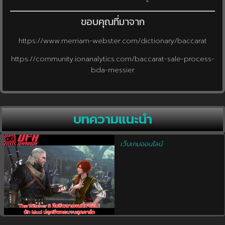
ขอบคุณที่มาจาก
https://www.merriam-webster.com/dictionary/baccarat
https://community.ionanalytics.com/baccarat-sale-process-
bda-messier
บทความแนะนำ
เว็บเกมออนไลน์