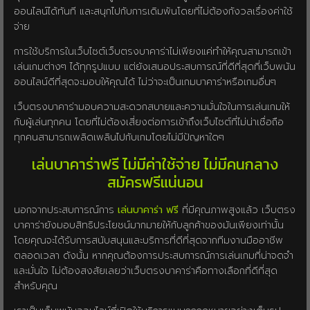
ออนไลน์ได้ทันที และสนุกไปกับการเดิมพันโดยที่ไม่ต้องกังวลเรื่องค่าใช้
จ่าย
การใช้บริการในเว็บไซต์เว็บตรงบาคาร่าไม่เพียงแค่ทำให้คุณสามารถเข้า
เล่นเกมต่างๆ ได้ทุกรูปแบบ แต่ยังเสนอประสบการณ์ที่ดีที่สุดที่เว็บพนัน
ออนไลน์ดีที่สุดจะมอบให้คุณได้ ไม่ว่าจะเป็นเกมบาคาร่าหรือเกมอื่นๆ
เว็บตรงบาคาร่ามอบความสะดวกสบายและความมั่นใจในการเล่นเกมให้
กับผู้เล่นทุกคน โดยที่ไม่ต้องเสี่ยงต่อการเข้าถึงเว็บไซต์ที่ไม่น่าเชื่อถือ
ทุกคนสามารถเพลิดเพลินไปกับเกมโดยไม่มีปัญหาใดๆ
เล่นบาคาร่าฟรี ไม่มีค่าใช้จ่าย ไม่มีคนกลาง
สมัครฟรีแน่นอน
นอกจากประสบการณ์การ
เล่นบาคาร่า ฟรี
ที่มีคุณภาพสูงแล้ว เว็บตรง
บาคาร่ายังมอบสิทธิประโยชน์มากมายให้กับลูกค้าของมันเพียงเท่านั้น
โดยคุณจะได้รับการสนับสนุนและบริการที่ดีที่สุดจากทีมงานมืออาชีพ
ตลอดเวลา ดังนั้น หากคุณต้องการประสบการณ์การเล่นเกมที่น่าจดจำ
และมั่นใจ ไม่ต้องสงสัยเลยว่าเว็บตรงบาคาร่าคือทางเลือกที่ดีที่สุด
สำหรับคุณ