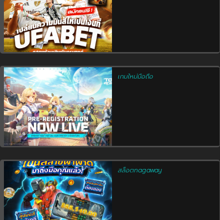
เกมใหม่มือถือ
สล็อตnagaway