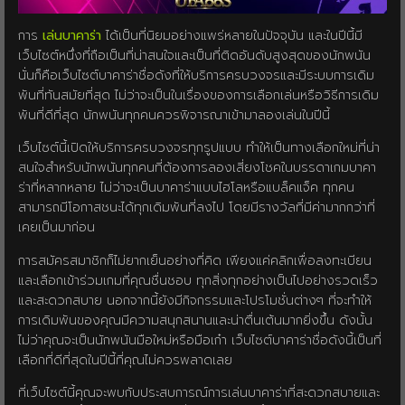
การ
เล่นบาคาร่า
ได้เป็นที่นิยมอย่างแพร่หลายในปัจจุบัน และในปีนี้มี
เว็บไซต์หนึ่งที่ถือเป็นที่น่าสนใจและเป็นที่ติดอันดับสูงสุดของนักพนัน
นั่นก็คือเว็บไซต์บาคาร่าชื่อดังที่ให้บริการครบวงจรและมีระบบการเดิม
พันที่ทันสมัยที่สุด ไม่ว่าจะเป็นในเรื่องของการเลือกเล่นหรือวิธีการเดิม
พันที่ดีที่สุด นักพนันทุกคนควรพิจารณาเข้ามาลองเล่นในปีนี้
เว็บไซต์นี้เปิดให้บริการครบวงจรทุกรูปแบบ ทำให้เป็นทางเลือกใหม่ที่น่า
สนใจสำหรับนักพนันทุกคนที่ต้องการลองเสี่ยงโชคในบรรดาเกมบาคา
ร่าที่หลากหลาย ไม่ว่าจะเป็นบาคาร่าแบบไฮโลหรือแบล็คแจ็ค ทุกคน
สามารถมีโอกาสชนะได้ทุกเดิมพันที่ลงไป โดยมีรางวัลที่มีค่ามากกว่าที่
เคยเป็นมาก่อน
การสมัครสมาชิกก็ไม่ยากเย็นอย่างที่คิด เพียงแค่คลิกเพื่อลงทะเบียน
และเลือกเข้าร่วมเกมที่คุณชื่นชอบ ทุกสิ่งทุกอย่างเป็นไปอย่างรวดเร็ว
และสะดวกสบาย นอกจากนี้ยังมีกิจกรรมและโปรโมชั่นต่างๆ ที่จะทำให้
การเดิมพันของคุณมีความสนุกสนานและน่าตื่นเต้นมากยิ่งขึ้น ดังนั้น
ไม่ว่าคุณจะเป็นนักพนันมือใหม่หรือมือเก๋า เว็บไซต์บาคาร่าชื่อดังนี้เป็นที่
เลือกที่ดีที่สุดในปีนี้ที่คุณไม่ควรพลาดเลย
ที่เว็บไซต์นี้คุณจะพบกับประสบการณ์การเล่นบาคาร่าที่สะดวกสบายและ