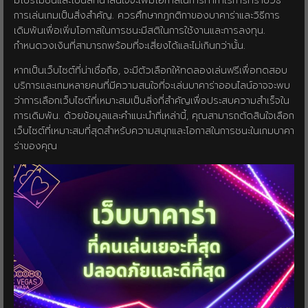
มีโปรโมชั่นและโบนัสที่น่าสนใจจะเพิ่มโอกาสในการทำกำไรการทราบวิธี
การเล่นเกมเป็นสิ่งสำคัญ. ควรศึกษากฎกติกาของบาคาร่าและวิธีการ
เดิมพันเพื่อเพิ่มโอกาสในการชนะมีสติในการใช้งานและการลงทุน.
กำหนดวงเงินที่สามารถพร้อมที่จะเสี่ยงได้และไม่เกินกว่านั้น.
หากเป็นเว็บไซต์ที่น่าเชื่อถือ, จะมีตัวเลือกให้ทดลองเล่นฟรีเพื่อทดสอบ
บริการและเกมหลายคนที่มีความสนใจที่จะเล่นบาคาร่าออนไลน์อาจจะพบ
ว่าการเลือกเว็บไซต์ที่เหมาะสมเป็นสิ่งที่สำคัญเพื่อประสบความสำเร็จใน
การเดิมพัน. ด้วยข้อมูลและคำแนะนำที่เหล่านี้, คุณสามารถตัดสินใจเลือก
เว็บไซต์ที่เหมาะสมที่สุดสำหรับความสนุกและโอกาสในการชนะในเกมบาคา
ร่าของคุณ