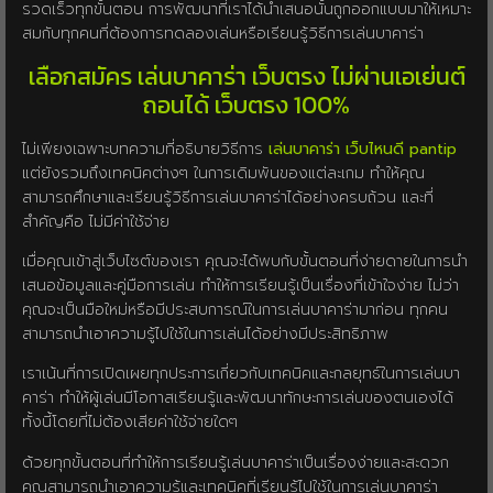
รวดเร็วทุกขั้นตอน การพัฒนาที่เราได้นำเสนอนั้นถูกออกแบบมาให้เหมาะ
สมกับทุกคนที่ต้องการทดลองเล่นหรือเรียนรู้วิธีการเล่นบาคาร่า
เลือกสมัคร เล่นบาคาร่า เว็บตรง ไม่ผ่านเอเย่นต์
ถอนได้ เว็บตรง 100%
ไม่เพียงเฉพาะบทความที่อธิบายวิธีการ
เล่นบาคาร่า เว็บไหนดี pantip
แต่ยังรวมถึงเทคนิคต่างๆ ในการเดิมพันของแต่ละเกม ทำให้คุณ
สามารถศึกษาและเรียนรู้วิธีการเล่นบาคาร่าได้อย่างครบถ้วน และที่
สำคัญคือ ไม่มีค่าใช้จ่าย
เมื่อคุณเข้าสู่เว็บไซต์ของเรา คุณจะได้พบกับขั้นตอนที่ง่ายดายในการนำ
เสนอข้อมูลและคู่มือการเล่น ทำให้การเรียนรู้เป็นเรื่องที่เข้าใจง่าย ไม่ว่า
คุณจะเป็นมือใหม่หรือมีประสบการณ์ในการเล่นบาคาร่ามาก่อน ทุกคน
สามารถนำเอาความรู้ไปใช้ในการเล่นได้อย่างมีประสิทธิภาพ
เราเน้นที่การเปิดเผยทุกประการเกี่ยวกับเทคนิคและกลยุทธ์ในการเล่นบา
คาร่า ทำให้ผู้เล่นมีโอกาสเรียนรู้และพัฒนาทักษะการเล่นของตนเองได้
ทั้งนี้โดยที่ไม่ต้องเสียค่าใช้จ่ายใดๆ
ด้วยทุกขั้นตอนที่ทำให้การเรียนรู้เล่นบาคาร่าเป็นเรื่องง่ายและสะดวก
คุณสามารถนำเอาความรู้และเทคนิคที่เรียนรู้ไปใช้ในการเล่นบาคาร่า