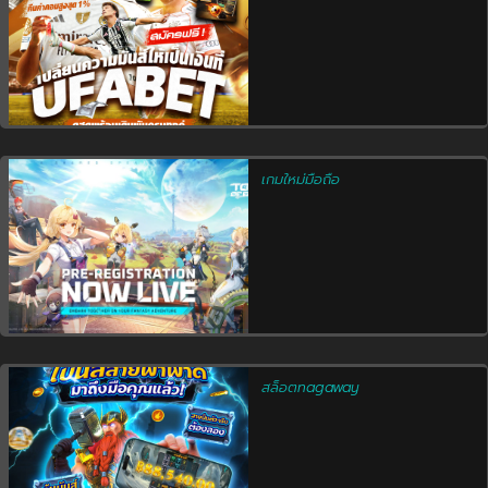
เกมใหม่มือถือ
สล็อตnagaway