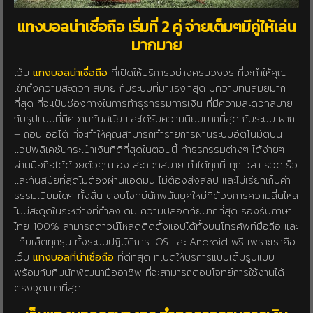
แทงบอลน่าเชื่อถือ
เริ่มที่ 2 คู่ จ่ายเต็มๆมีคู่ให้เล่น
มากมาย
เว็บ
แทงบอลน่าเชื่อถือ
ที่เปิดให้บริการอย่างครบวงจร ที่จะทำให้คุณ
เข้าถึงความสะดวก สบาย กับระบบที่มาแรงที่สุด มีความทันสมัยมาก
ที่สุด ที่จะเป็นช่องทางในการทำธุรกรรมการเงิน ที่มีความสะดวกสบาย
กับรูปแบบที่มีความทันสมัย และได้รับความนิยมมากที่สุด กับระบบ ฝาก
– ถอน ออโต้ ที่จะทำให้คุณสามารถทำรายการผ่านระบบอัตโนมัติบน
แอปพลิเคชันกระเป๋าเงินที่ดีที่สุดในตอนนี้ ทำธุรกรรมต่างๆ ได้ง่ายๆ
ผ่านมือถือได้ด้วยตัวคุณเอง สะดวกสบาย ทำได้ทุกที่ ทุกเวลา รวดเร็ว
และทันสมัยที่สุดไม่ต้องผ่านแอดมิน ไม่ต้องส่งสลิป และไม่เรียกเก็บค่า
ธรรมเนียมใดๆ ทั้งสิ้น ตอบโจทย์นักพนันยุคใหม่ที่ต้องการความลื่นไหล
ไม่มีสะดุดในระหว่างที่กำลังเดิม ความปลอดภัยมากที่สุด รองรับภาษา
ไทย 100% สามารถดาวน์โหลดติดตั้งแอปได้ทั้งบนโทรศัพท์มือถือ และ
แท็บเล็ตทุกรุ่น ทั้งระบบปฏิบัติการ iOS และ Android ฟรี เพราะเราคือ
เว็บ
แทงบอลที่น่าเชื่อถือ
ที่ดีที่สุด ที่เปิดให้บริการแบบเต็มรูปแบบ
พร้อมกับทีมนักพัฒนามืออาชีพ ที่จะสามารถตอบโจทย์การใช้งานได้
ตรงจุดมากที่สุด