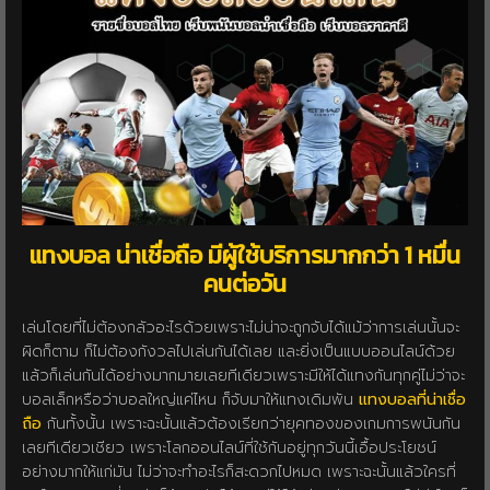
แทงบอล น่าเชื่อถือ
มีผู้ใช้บริการมากกว่า 1 หมื่น
คนต่อวัน
เล่นโดยที่ไม่ต้องกลัวอะไรด้วยเพราะไม่น่าจะถูกจับได้แม้ว่าการเล่นนั้นจะ
ผิดก็ตาม ก็ไม่ต้องกังวลไปเล่นกันได้เลย และยิ่งเป็นแบบออนไลน์ด้วย
แล้วก็เล่นกันได้อย่างมากมายเลยทีเดียวเพราะมีให้ได้แทงกันทุกคู่ไม่ว่าจะ
บอลเล็กหรือว่าบอลใหญ่แค่ไหน ก็จับมาให้แทงเดิมพัน
แทงบอลที่น่าเชื่อ
ถือ
กันทั้งนั้น เพราะฉะนั้นแล้วต้องเรียกว่ายุคทองของเกมการพนันกัน
เลยทีเดียวเชียว เพราะโลกออนไลน์ที่ใช้กันอยู่ทุกวันนี้เอื้อประโยชน์
อย่างมากให้แก่มัน ไม่ว่าจะทำอะไรก็สะดวกไปหมด เพราะฉะนั้นแล้วใครที่