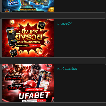
แทงหวย24
มวยไทยสดวันนี้