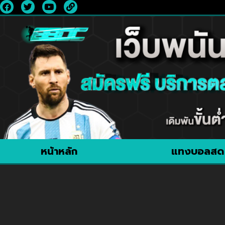
หน้าหลัก
แทงบอลสด