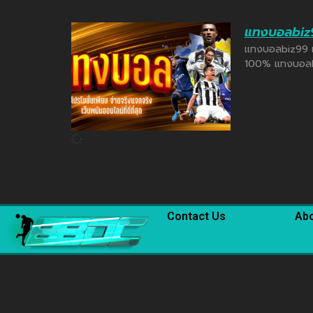
แทงบอลbiz
แทงบอลbiz99 แจ
100% แทงบอลbi
Contact Us
Abo