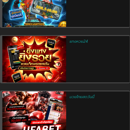
แทงหวย24
มวยไทยสดวันนี้