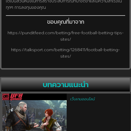
ได้เป็นส่วนหนึ่งในการสร้างประสบการณ์ที่น่าจดจำและมีความสำเร็จใน
ทุกๆ การลงทุนของคุณ
ขอบคุณที่มาจาก
https://punditfeed.com/betting/free-football-betting-tips-
sites/
https://talksport.com/betting/1268411/football-betting-
sites/
บทความแนะนำ
เว็บเกมออนไลน์