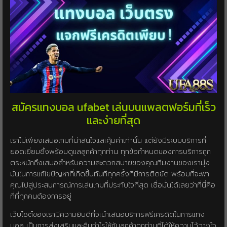
สมัครแทงบอล ufabet เล่นบนแพลตฟอร์มที่เร็ว
และง่ายที่สุด
เราไม่เพียงเสนอเกมที่น่าสนใจและคุ้มค่าเท่านั้น แต่ยังมีระบบบริการที่
ยอดเยี่ยมซึ่งพร้อมดูแลลูกค้าทุกท่าน ทุกข้อกำหนดของการบริการถูก
ตระหนักถึงเสมอสำหรับความสะดวกสบายของคุณทีมงานของเรามุ่ง
มั่นในการแก้ไขปัญหาที่เกิดขึ้นทันทีทุกครั้งที่มีการติดขัด พร้อมที่จะพา
คุณไปสู่ประสบการณ์การเล่นเกมที่ประทับใจที่สุด เชื่อมั่นได้เลยว่าที่นี่คือ
ที่ที่ทุกคนต้องการอยู่
เว็บไซต์ของเรามีความยินดีที่จะนำเสนอบริการฟรีเครดิตในการแทง
บอล เป็นการส่งเสริมและคืนกำไรให้กับลูกค้าทุกท่านที่ได้ให้ความไว้วางใจ