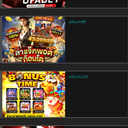
สล็อตm98
สล็อตlv224