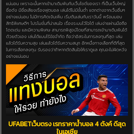
แน่นอน เพราะฉะนั้นหากเข้ามาเดิมพันกับเว็บไซต์ของเรา ที่เป็นเว็บใหญ่
ชื่อดัง มีชื่อเสียงเรื่องฟุตบอล เล่นได้ไม่มีขั้นต่ำ แตกต่างจากเว็บอื่นๆ
อย่างแน่นอน ไม่มีการคิดเงินเพิ่ม เริ่มต้นเล่นกับเราวันนี้ พร้อมมอบ
สิทธิพิเศษดีๆ โปรโมชั่นที่น่าสนใจ เรื่องระบบไว้ใจได้ เล่นง่ายผ่านมือถือ
โดดเด่น และมีความพิเศษ สามารถพิสูจน์โดยที่สามารถเข้ามาเดิมพันได้
ด้วยตัวเอง เล่นได้แบบไร้ข้อจำกัด ถือว่าอิสระในการลงทุนที่สุด เล่น
แล้วได้รับความสุข เล่นแล้วได้รับความสนุก อีกหนึ่งทางเลือกที่ดีที่สุด
ในการเลือกลงทุน รับรองว่าถ้าหากตัดสินใจให้เราดูแล คุณจะไม่ผิดหวัง
อย่างแน่นอน
UFABETเว็บตรง
เรทราคาน้ำบอล 4 ตังค์ ดีสุด
ในเอเชีย