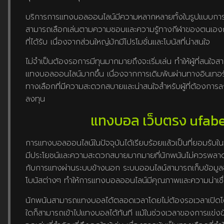
บริการการแทงบอลออนไลน์มีความหลากหลายทั้งในรูปแบบกา
สามารถเลือกเล่นตามความชอบและความรู้ทางกีฬาของตนเองก
ที่ได้รับ เนื่องจากส่วนใหญ่มักมีโปรโมชั่นและโบนัสที่น่าสนใจ
ไม่จำเป็นต้องรอการมีทุนมากมายถึงจะเริ่มเล่น ทำให้ผู้ที่สน
แทงบอลออนไลน์มากขึ้น เนื่องจากการเดิมพันผ่านทางอินเทอร์
ทางเลือกที่มีความสะดวกสบายและน่าสนใจสำหรับผู้ที่ต้องการ
ลงทุน
แทงบอล เว็บตรง ufabe
การแทงบอลออนไลน์ในปัจจุบันได้เรียบร้อยแล้วเป็นที่ยอมรับใน
มีประโยชน์และความสะดวกสบายมากมายที่นักพนันไม่ควรพลาดก
กับการแทงผ่านระบบข้างนอก ระบบออนไลน์สามารถเก็บข้อมูลขอ
โบนัสต่างๆ ทำให้การแทงบอลออนไลน์มีคุณภาพและความน่าเชื่
นักพนันสามารถแทงบอลได้ตลอดเวลาโดยไม่ต้องรอเวลาเปิดโต๊
ใดก็สามารถเข้าไปแทงบอลได้ทันที แม้ในช่วงเวลาของการแข่