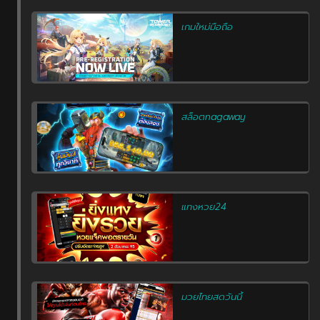
เกมใหม่มือถือ
สล็อตnagaway
แทงหวย24
มวยไทยสดวันนี้