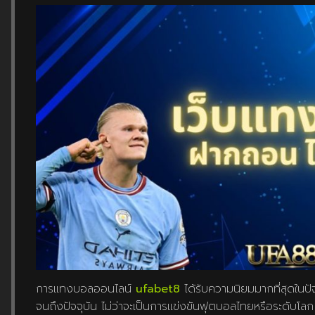
การแทงบอลออนไลน์
ufabet8
ได้รับความนิยมมากที่สุดในปั
จนถึงปัจจุบัน ไม่ว่าจะเป็นการแข่งขันฟุตบอลไทยหรือระดับโ