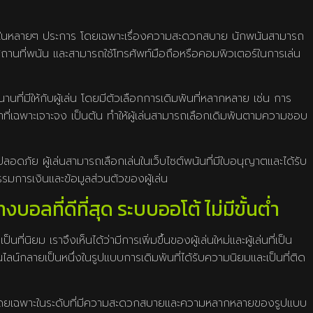
ปในหลายๆ ประการ โดยเฉพาะเรื่องความสะดวกสบาย นักพนันสามารถ
งสถานที่พนัน และสามารถใช้โทรศัพท์มือถือหรือคอมพิวเตอร์ในการเล่น
ี่มีให้กับผู้เล่น โดยมีตัวเลือกการเดิมพันที่หลากหลาย เช่น การ
่เฉพาะเจาะจง เป็นต้น ทำให้ผู้เล่นสามารถเลือกเดิมพันตามความชอบ
ดภัย ผู้เล่นสามารถเลือกเล่นในเว็บไซต์พนันที่มีใบอนุญาตและได้รับ
มการเงินและข้อมูลส่วนตัวของผู้เล่น
บอลที่ดีที่สุด ระบบออโต้ ไม่มีขั้นต่ำ
เป็นที่นิยม เราจึงเห็นได้ว่ามีการเพิ่มขึ้นของผู้เล่นใหม่และผู้เล่นที่เป็น
ไลน์กลายเป็นหนึ่งในรูปแบบการเดิมพันที่ได้รับความนิยมและเป็นที่ติด
ยๆ โดยเฉพาะในระดับที่มีความสะดวกสบายและความหลากหลายของรูปแบบ