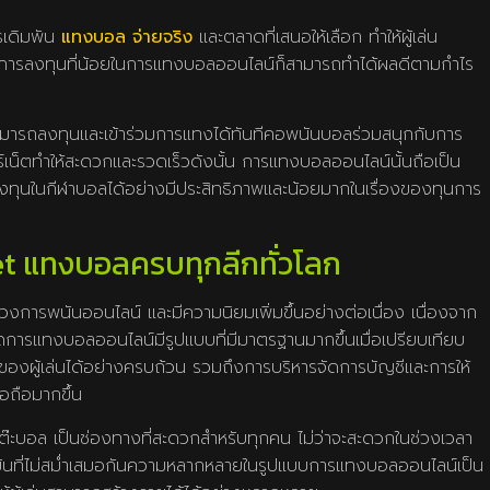
รเดิมพัน
แทงบอล จ่ายจริง
และตลาดที่เสนอให้เลือก ทำให้ผู้เล่น
ารลงทุนที่น้อยในการแทงบอลออนไลน์ก็สามารถทำได้ผลดีตามกำไร
ใจสามารถลงทุนและเข้าร่วมการแทงได้ทันทีคอพนันบอลร่วมสนุกกับการ
เน็ตทำให้สะดวกและรวดเร็วดังนั้น การแทงบอลออนไลน์นั้นถือเป็น
ลงทุนในกีฬาบอลได้อย่างมีประสิทธิภาพและน้อยมากในเรื่องของทุนการ
t แทงบอลครบทุกลีกทั่วโลก
วงการพนันออนไลน์ และมีความนิยมเพิ่มขึ้นอย่างต่อเนื่อง เนื่องจาก
ารแทงบอลออนไลน์มีรูปแบบที่มีมาตรฐานมากขึ้นเมื่อเปรียบเทียบ
งผู้เล่นได้อย่างครบถ้วน รวมถึงการบริหารจัดการบัญชีและการให้
อถือมากขึ้น
ะบอล เป็นช่องทางที่สะดวกสำหรับทุกคน ไม่ว่าจะสะดวกในช่วงเวลา
งขันที่ไม่สม่ำเสมอกันความหลากหลายในรูปแบบการแทงบอลออนไลน์เป็น