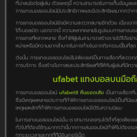
ที่น่าสนใจต่อผู้เล่น ด้วยเหตุนี้ ความสามารถในการเก็บข้อมูล
การแทงบอลออนไลน์มีประสิทธิภาพและมีประสิทธิผลมากกว่าการใ
การแทงบอลออนไลน์ยังมีความสะดวกสบายอีกด้วย เนื่องจากผู้
โต๊ะบอลเปิด นอกจากนี้ ความหลากหลายในรูปแบบการแทงบอลออน
การแทงที่หลากหลาย ซึ่งทำให้ผู้เล่นสามารถสร้างรายได้ได้อย่า
หน่ายหรือมีความยากลำบากในการทำเงินจากกิจกรรมนี้ในที่สุด
ดังนั้น การแทงบอลออนไลน์ไม่เพียงแค่เป็นทางเลือกที่สะดวก
การบริการ ซึ่งสร้างโอกาสและประสิทธิผลที่ดีให้กับผู้เล่นที่มีค
ufabet แทงบอลบนมือถือ อ
การแทงบอลออนไลน์
ufabet8 คืนยอดเสีย
เป็นทางเลือกที่น
ซึ่งมีเหตุผลหลายประการที่ทำให้การแทงบอลออนไลน์เป็นที่นิยม
เหตุผลหลักที่ทำให้การแทงบอลออนไลน์ได้รับความนิยม:
ในการแทงบอลออนไลน์นั้น เราสามารถลงทุนได้ต่ำที่สุดเพียงแค่
ทั่วไปที่ต้องใช้ทุนมากกว่านี้มากการเล่นออนไลน์ทำให้ไม่ต้
ทุกระยะเวลาและทุกที่ที่มีอินเทอร์เน็ต