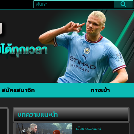
สมัครสมาชิก
ทางเข้า
บทความแนะนำ
เว็บเกมออนไลน์