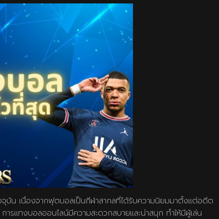
จจุบัน เนื่องจากฟุตบอลเป็นกีฬาสากลที่ได้รับความนิยมมาตั้งแต่อดีต
ลก การแทงบอลออนไลน์มีความสะดวกสบายและน่าสนุก ทำให้มีผู้เล่น