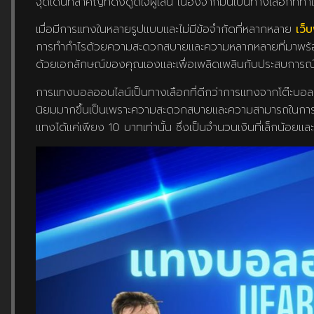
จุดเด่นที่สำคัญที่ดึงดูดใจผู้เล่น เนื่องจากมันเป็นทางเลือกที่
เมื่อมีการแทงในหลายรูปแบบและไม่มีข้อจำกัดที่หลากหลาย
เว็
การทำกำไรด้วยความสะดวกสบายและความหลากหลายที่มาพร้อมกั
ด้วยเอกลักษณ์ของคุณเองและเพื่อเพลิดเพลินกับประสบการณ์การ
การแทงบอลออนไลน์เป็นทางเลือกที่ดีกว่าการแทงจากโต๊ะบอลอย
นิยมมากขึ้นเป็นเพราะความสะดวกสบายและความสามารถในการลงท
แทงได้แค่เพียง 10 บาทเท่านั้น ซึ่งเป็นจำนวนเงินที่เล็กน้อย