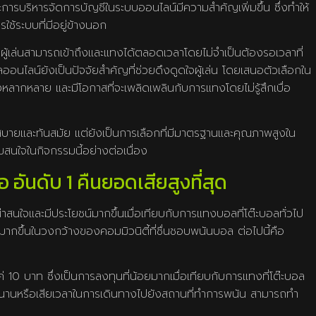
และการบริหารจัดการบัญชีในระบบออนไลน์มีความสำคัญเพิ่มขึ้น ซึ่งทำให้
ช้ระบบที่มีอยู่ข้างนอก
เล่นสามารถเข้าถึงและแทงได้ตลอดเวลาโดยไม่จำเป็นต้องรอเวลาที่
ไลน์ยังเป็นปัจจัยสำคัญที่ช่วยดึงดูดใจผู้เล่น โดยเสนอตัวเลือกใน
งหลากหลาย และมีโอกาสที่จะเพลิดเพลินกับการแทงโดยไม่รู้สึกเบื่อ
สบายและทันสมัย แต่ยังเป็นการเลือกที่มีมาตรฐานและคุณภาพสูงใน
วามสนใจในกิจกรรมนี้อย่างต่อเนื่อง
ันดับ 1 คืนยอดเสียสูงที่สุด
่าสนใจและมีประโยชน์มากขึ้นเมื่อเทียบกับการแทงบอลที่โต๊ะบอลทั่วไป
มากขึ้นในวงกว้างของคอมมิวนิตี้ที่ชื่นชอบพนันบอล ต่อไปนี้คือ
 10 บาท ซึ่งเป็นการลงทุนที่น้อยมากเมื่อเทียบกับการแทงที่โต๊ะบอล
องรอนานหรือเสียเวลาในการเดินทางไปยังสถานที่ทำการพนัน สามารถทำ