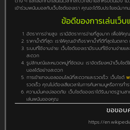
ต่าง ๆ และเลือกที่จะเล่นในเวลาที่สะดวกสบายสำหรับตนเอง ไม่
เข้าร่วมพนันบอลกับเว็บไซต์ของเรา คุณจะได้รับประโยชน์มากมายที
ข้อดีของการเล่นเว็
อัตราการจ่ายสูง: เรามีอัตราการจ่ายที่สูงมาก เพื่อให้ค
ราคาน้ำดีที่สุด: เราให้คุณเข้าถึงราคาน้ำที่ดีที่สุดในตลา
ระบบที่ใช้งานง่าย: เว็บไซต์ของเรามีระบบที่ใช้งานง่ายและ
สะดวก
รูปลักษณ์และหมวดหมู่ที่ชัดเจน: เราจัดเรียงหน้าเว็บไซ
บอลได้อย่างสะดวก
การเข้าแทงบอลออนไลน์ที่สะดวกและรวดเร็ว: เว็บไซต์
พ
รวดเร็ว คุณไม่ต้องเสียเวลาในการค้นหาเมนูหรือการทำร
ความมั่นคงปลอดภัย: เว็บไซต์ของเราได้รับมาตรฐานสา
เล่นพนันของคุณ
ขอขอบค
https://en.wikipedi